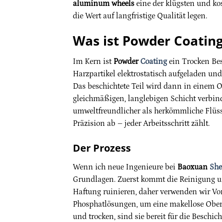
aluminum wheels
eine der klügsten und kos
die Wert auf langfristige Qualität legen.
Was ist Powder Coatin
Im Kern ist
Powder
Coating
ein Trocken Be
Harzpartikel elektrostatisch aufgeladen un
Das beschichtete Teil wird dann in einem O
gleichmäßigen, langlebigen Schicht verbinde
umweltfreundlicher als herkömmliche Flüssi
Präzision ab – jeder Arbeitsschritt zählt.
Der Prozess
Wenn ich neue Ingenieure bei
Baoxuan
She
Grundlagen. Zuerst kommt die Reinigung u
Haftung ruinieren, daher verwenden wir Vor
Phosphatlösungen, um eine makellose Oberf
und trocken, sind sie bereit für die Beschic