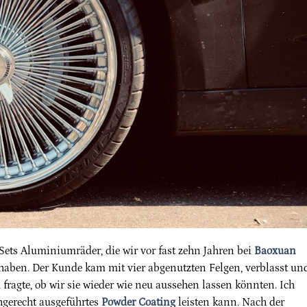
Sets Aluminiumräder, die wir vor fast zehn Jahren bei
Baoxuan
haben. Der Kunde kam mit vier abgenutzten Felgen, verblasst un
fragte, ob wir sie wieder wie neu aussehen lassen könnten. Ich
achgerecht ausgeführtes
Powder Coating
leisten kann. Nach der