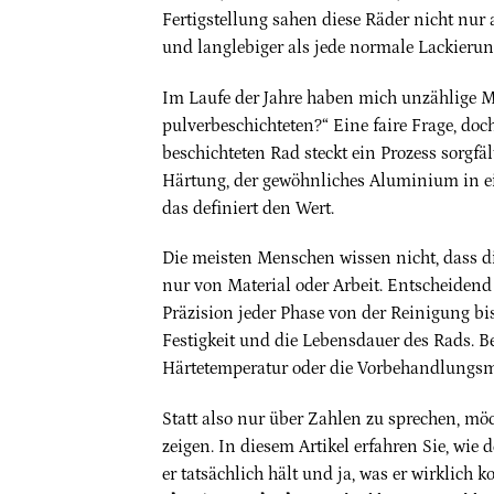
Fertigstellung sahen diese Räder nicht nur 
und langlebiger als jede normale Lackierun
Im Laufe der Jahre haben mich unzählige Men
pulverbeschichteten?“ Eine faire Frage, doc
beschichteten Rad steckt ein Prozess sorgfä
Härtung, der gewöhnliches Aluminium in ei
das definiert den Wert.
Die meisten Menschen wissen nicht, dass d
nur von Material oder Arbeit. Entscheidend 
Präzision jeder Phase von der Reinigung bi
Festigkeit und die Lebensdauer des Rads. Be
Härtetemperatur oder die Vorbehandlungsm
Statt also nur über Zahlen zu sprechen, mö
zeigen. In diesem Artikel erfahren Sie, wie 
er tatsächlich hält und ja, was er wirklich