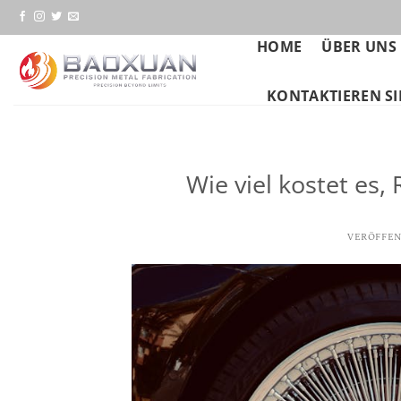
Zum
Inhalt
HOME
ÜBER UNS
springen
KONTAKTIEREN SI
Wie viel kostet es,
VERÖFFEN