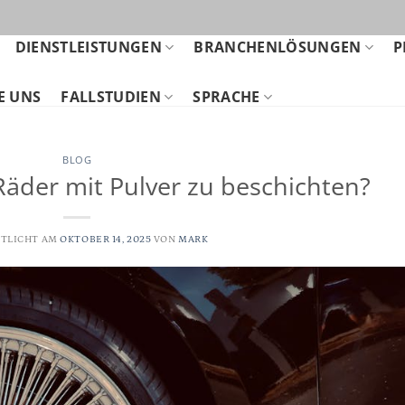
DIENSTLEISTUNGEN
BRANCHENLÖSUNGEN
P
E UNS
FALLSTUDIEN
SPRACHE
BLOG
 Räder mit Pulver zu beschichten?
TLICHT AM
OKTOBER 14, 2025
VON
MARK