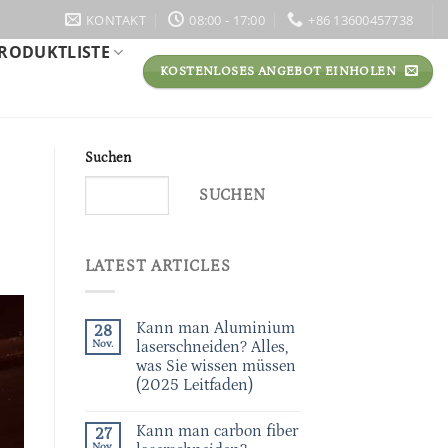
KONTAKT
08:00 - 17:00
+86 13600457738
RODUKTLISTE
KOSTENLOSES ANGEBOT EINHOLEN
Suchen
SUCHEN
LATEST ARTICLES
Kann man Aluminium
28
Nov.
laserschneiden? Alles,
was Sie wissen müssen
(2025 Leitfaden)
Kann man carbon fiber
27
Nov.