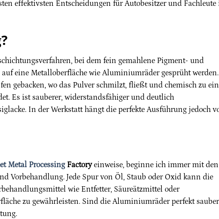
ten effektivsten Entscheidungen für Autobesitzer und Fachleute i
g?
schichtungsverfahren, bei dem fein gemahlene Pigment- und
d auf eine Metalloberfläche wie Aluminiumräder gesprüht werden.
fen gebacken, wo das Pulver schmilzt, fließt und chemisch zu ein
t. Es ist sauberer, widerstandsfähiger und deutlich
glacke. In der Werkstatt hängt die perfekte Ausführung jedoch v
et Metal Processing
Factory
einweise, beginne ich immer mit den
nd Vorbehandlung. Jede Spur von Öl, Staub oder Oxid kann die
behandlungsmittel wie Entfetter, Säureätzmittel oder
läche zu gewährleisten. Sind die Aluminiumräder perfekt sauber
htung.