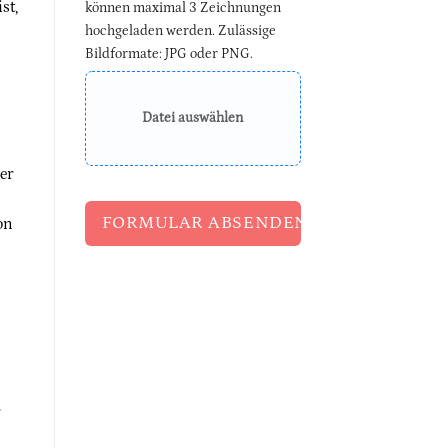
st,
können maximal 3 Zeichnungen
hochgeladen werden. Zulässige
Bildformate: JPG oder PNG.
Datei auswählen
er
FORMULAR ABSENDEN
on