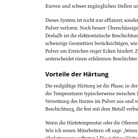
Kurven und schwer zugänglichen Stellen un
Dieses System ist nicht nur effizient, sonde
Pulver verloren. Noch besser: Überschüssi
Deshalb ist die elektrostatische Beschicht
schwierige Geometrien berücksichtigen, wie 
Pulver am Erreichen enger Ecken hindert. 
unterscheidet einen erfahrenen Beschichte
Vorteile der Härtung
Die endgültige Härtung ist die Phase, in de
die Temperaturen typischerweise zwischen 
Vernetzung des Harzes im Pulver aus und ve
Beschichtung, die fest mit dem Metall verbu
Wenn die Härtetemperatur oder die Ofenverw
Wie ich neuen Mitarbeitern oft sage: „Wen