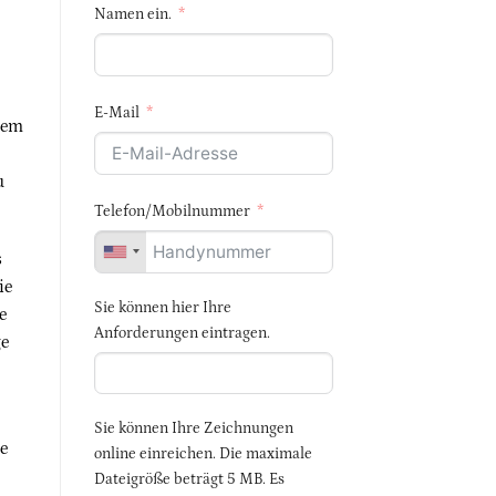
Namen ein.
E-Mail
edem
u
Telefon/Mobilnummer
s
ie
Sie können hier Ihre
e
Anforderungen eintragen.
ge
Sie können Ihre Zeichnungen
ge
online einreichen. Die maximale
Dateigröße beträgt 5 MB. Es