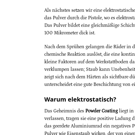
Als nächstes setzen wir eine elektrostatisch
das Pulver durch die Pistole, wo es elektros
Das Pulver bildet eine gleichmäßige Schicht
100 Mikrometer dick ist.
Nach dem Sprühen gelangen die Räder in de
chemische Reaktion auslöst, die eine kontinu
kleine Faktoren auf dem Werkstattboden das
verklumpen lassen; Staub kann Unebenheite
zeigt sich nach dem Härten als sichtbare dü
unterscheidet eine gute Beschichtung von e
Warum elektrostatisch?
Das Geheimnis des
Powder Coating
liegt in
verlassen, tragen sie eine positive Ladun
das geerdete Aluminiumrad ein negatives Pot
Pulver wie Eisenstaub wirken, der von ein