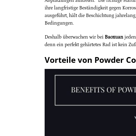
Abplatzungen auftreten.“ Die richtige Härt
ihre langfristige Beständigkeit gegen Kor
ausgeführt, hält die Beschichtung jahrelang
Bedingungen.
Deshalb überwachen wir bei
Baoxuan
jeden
denn ein perfekt gehärtetes Rad ist kein Zufal
Vorteile von Powder C