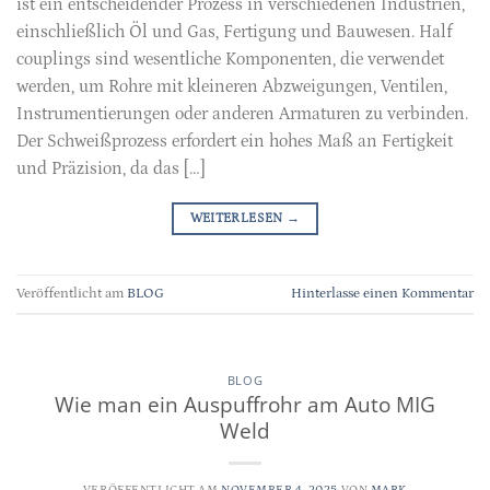
ist ein entscheidender Prozess in verschiedenen Industrien,
einschließlich Öl und Gas, Fertigung und Bauwesen. Half
couplings sind wesentliche Komponenten, die verwendet
werden, um Rohre mit kleineren Abzweigungen, Ventilen,
Instrumentierungen oder anderen Armaturen zu verbinden.
Der Schweißprozess erfordert ein hohes Maß an Fertigkeit
und Präzision, da das […]
WEITERLESEN
→
Veröffentlicht am
BLOG
Hinterlasse einen Kommentar
BLOG
Wie man ein Auspuffrohr am Auto MIG
Weld
VERÖFFENTLICHT AM
NOVEMBER 4, 2025
VON
MARK