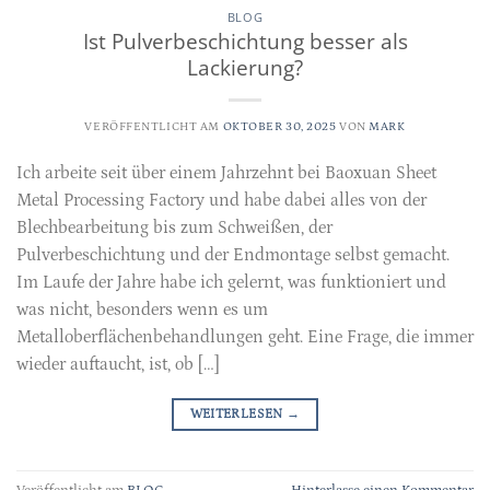
BLOG
Ist Pulverbeschichtung besser als
Lackierung?
VERÖFFENTLICHT AM
OKTOBER 30, 2025
VON
MARK
Ich arbeite seit über einem Jahrzehnt bei Baoxuan Sheet
Metal Processing Factory und habe dabei alles von der
Blechbearbeitung bis zum Schweißen, der
Pulverbeschichtung und der Endmontage selbst gemacht.
Im Laufe der Jahre habe ich gelernt, was funktioniert und
was nicht, besonders wenn es um
Metalloberflächenbehandlungen geht. Eine Frage, die immer
wieder auftaucht, ist, ob […]
WEITERLESEN
→
Veröffentlicht am
BLOG
Hinterlasse einen Kommentar