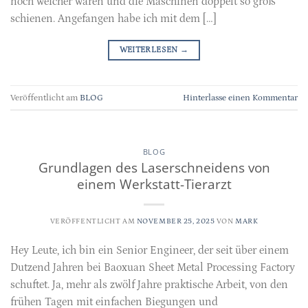
noch weicher waren und die Maschinen doppelt so groß
schienen. Angefangen habe ich mit dem […]
WEITERLESEN
→
Veröffentlicht am
BLOG
Hinterlasse einen Kommentar
BLOG
Grundlagen des Laserschneidens von
einem Werkstatt-Tierarzt
VERÖFFENTLICHT AM
NOVEMBER 25, 2025
VON
MARK
Hey Leute, ich bin ein Senior Engineer, der seit über einem
Dutzend Jahren bei Baoxuan Sheet Metal Processing Factory
schuftet. Ja, mehr als zwölf Jahre praktische Arbeit, von den
frühen Tagen mit einfachen Biegungen und