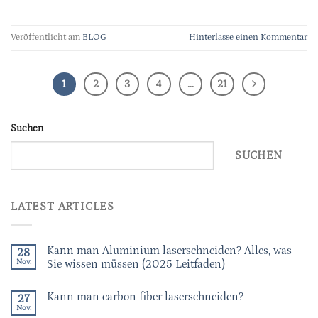
Veröffentlicht am
BLOG
Hinterlasse einen Kommentar
1
2
3
4
…
21
Suchen
SUCHEN
LATEST ARTICLES
Kann man Aluminium laserschneiden? Alles, was
28
Nov.
Sie wissen müssen (2025 Leitfaden)
Kann man carbon fiber laserschneiden?
27
Nov.