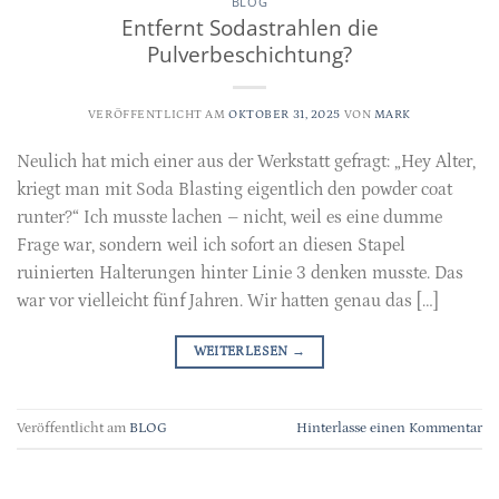
BLOG
Entfernt Sodastrahlen die
Pulverbeschichtung?
VERÖFFENTLICHT AM
OKTOBER 31, 2025
VON
MARK
Neulich hat mich einer aus der Werkstatt gefragt: „Hey Alter,
kriegt man mit Soda Blasting eigentlich den powder coat
runter?“ Ich musste lachen – nicht, weil es eine dumme
Frage war, sondern weil ich sofort an diesen Stapel
ruinierten Halterungen hinter Linie 3 denken musste. Das
war vor vielleicht fünf Jahren. Wir hatten genau das […]
WEITERLESEN
→
Veröffentlicht am
BLOG
Hinterlasse einen Kommentar