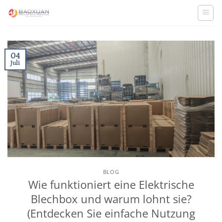
Zum
Inhalt
springen
04
Juli
BLOG
Wie funktioniert eine Elektrische
Blechbox und warum lohnt sie?
(Entdecken Sie einfache Nutzung