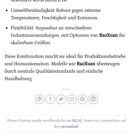
besonders wirtschaftlich ist.
Umweltbeständigkeit: Robust gegen extreme
Temperaturen, Feuchtigkeit und Korrosion.
Flexibilität: Anpassbar an verschiedene
Industrieanwendungen, mit Optionen von
BaoXuan
für
skalierbare Größen.
Diese Kombination macht sie ideal für Produktionsbetriebe
und Heimautomation. Modelle wie
BaoXuan
überzeugen
durch neutrale Qualitätsstandards und einfache
Handhabung.
Dieser Eintrag wurde veröffentlicht am
BLOG
. Setze ein Lesezeichen auf
den
permalink
.