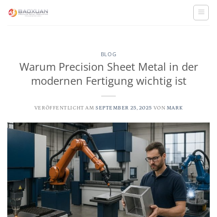
Zum
Inhalt
springen
BLOG
Warum Precision Sheet Metal in der
modernen Fertigung wichtig ist
VERÖFFENTLICHT AM
SEPTEMBER 25, 2025
VON
MARK