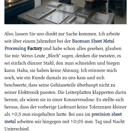
Also, lassen Sie uns direkt zur Sache kommen. Ich arbeite
seit über einem Jahrzehnt bei der
Baoxuan Sheet Metal
Processing
Factory
und habe schon alles gesehen, glauben
Sie mir. Wenn Leute „Blech“ sagen, denken die meisten, es
sei einfach dünner Stahl, den man schneiden und biegen
kann. Haha, sie haben keine Ahnung. Ich erinnere mich
noch, wie ein Kunde damals zu uns kam und sich
beschwerte, dass seine Gehäuseteile überhaupt nicht zu
seiner Elektronik passten. Die Leiterplatten klapperten darin
herum, als wären sie in einer Konservendose. Es stellte sich
heraus, dass der vorherige Lieferant keine Toleranzen kleiner
als ±0,5 mm eingehalten hatte. Bei uns im
precision sheet
metal
arbeiten wir hingegen mit ±0,05 mm. Tag und Nacht
Unterschied.