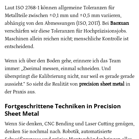
Laut ISO 2768-1 können allgemeine Toleranzen für
Metallteile zwischen ±0,1 mm und ±0,5 mm variieren,
abhängig von den Abmessungen (ISO, 2017). Bei
Baoxuan
verschärfen wir diese Toleranzen für Hochpräzisionsjobs.
Maschinen allein reichen nicht; menschliche Kontrolle ist
entscheidend.
Wenn ich über den Boden gehe, erinnere ich das Team
immer: „Zweimal messen, einmal schneiden. Und
überspringt die Kalibrierung nicht, nur weil es gerade gerade
aussieht.“ So sieht die Realität von
precision sheet metal
in
der Praxis aus.
Fortgeschrittene Techniken in Precision
Sheet Metal
Wenn Sie denken, CNC Bending und Laser Cutting genügen,
denken Sie nochmal nach. Robotik, automatisierte