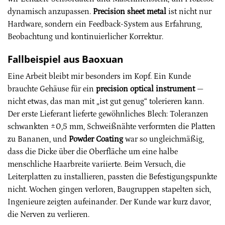
dynamisch anzupassen.
Precision sheet metal
ist nicht nur
Hardware, sondern ein Feedback-System aus Erfahrung,
Beobachtung und kontinuierlicher Korrektur.
Fallbeispiel aus Baoxuan
Eine Arbeit bleibt mir besonders im Kopf. Ein Kunde
brauchte Gehäuse für ein
precision optical instrument
—
nicht etwas, das man mit „ist gut genug“ tolerieren kann.
Der erste Lieferant lieferte gewöhnliches Blech: Toleranzen
schwankten ±0,5 mm, Schweißnähte verformten die Platten
zu Bananen, und
Powder Coating
war so ungleichmäßig,
dass die Dicke über die Oberfläche um eine halbe
menschliche Haarbreite variierte. Beim Versuch, die
Leiterplatten zu installieren, passten die Befestigungspunkte
nicht. Wochen gingen verloren, Baugruppen stapelten sich,
Ingenieure zeigten aufeinander. Der Kunde war kurz davor,
die Nerven zu verlieren.