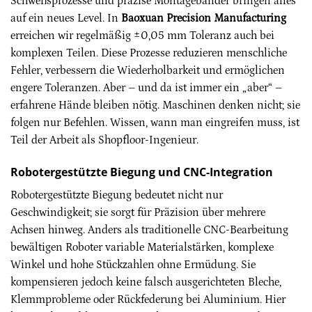
Schweißprozesse und präzise Montagebänder bringen alles
auf ein neues Level. In
Baoxuan Precision Manufacturing
erreichen wir regelmäßig ±0,05 mm Toleranz auch bei
komplexen Teilen. Diese Prozesse reduzieren menschliche
Fehler, verbessern die Wiederholbarkeit und ermöglichen
engere Toleranzen. Aber – und da ist immer ein „aber“ –
erfahrene Hände bleiben nötig. Maschinen denken nicht; sie
folgen nur Befehlen. Wissen, wann man eingreifen muss, ist
Teil der Arbeit als Shopfloor-Ingenieur.
Robotergestützte Biegung und CNC-Integration
Robotergestützte Biegung bedeutet nicht nur
Geschwindigkeit; sie sorgt für Präzision über mehrere
Achsen hinweg. Anders als traditionelle CNC-Bearbeitung
bewältigen Roboter variable Materialstärken, komplexe
Winkel und hohe Stückzahlen ohne Ermüdung. Sie
kompensieren jedoch keine falsch ausgerichteten Bleche,
Klemmprobleme oder Rückfederung bei Aluminium. Hier