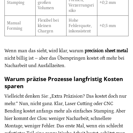
Stamping
großen
±0,2 mm
Verzerrungsri
Volumen
siko
Flexibel bei
Hohe
Manual
kleinen
Fehlerquote,
±0,5 mm
Forming
Chargen
inkonsistent
Wenn man das sieht, wird klar, warum
precision sheet metal
nicht billig ist – aber das Überspringen kostet oft mehr bei
Nacharbeit und Ausfallzeiten.
Warum präzise Prozesse langfristig Kosten
sparen
Vielleicht denken Sie: „Extra Präzision? Das kostet doch nur
mehr.“ Nun, nicht ganz. Klar, Laser Cutting oder CNC
Bending kostet anfangs mehr als einfaches Stamping. Aber
hier kommt der Clou: weniger Nacharbeit, schnellere
Montage, weniger Fehler. Das erste Mal, wenn ein schlecht