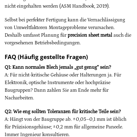
nicht eingehalten werden (ASM Handbook, 2019).
Selbst bei perfekter Fertigung kann die Vernachlässigung
von Umweltfaktoren Montageprobleme verursachen.
Deshalb umfasst Planung für
precision sheet metal
auch die
vorgesehenen Betriebsbedingungen.
FAQ (Häufig gestellte Fragen)
Q1: Kann normales Blech jemals „gut genug“ sein?
A: Für nicht-kritische Gehäuse oder Halterungen ja. Für
Elektronik, optische Instrumente oder hochpräzise
Baugruppen? Dann zahlen Sie am Ende mehr für
Nacharbeiten.
Q2: Wie eng sollten Toleranzen für kritische Teile sein?
A: Hängt von der Baugruppe ab. ±0,05–0,1 mm ist üblich
für Präzisionsgehäuse; ±0,2 mm für allgemeine Paneele.
Immer Ingenieur konsultieren.