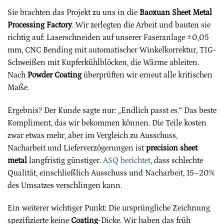
Sie brachten das Projekt zu uns in die
Baoxuan Sheet Metal
Processing Factory
. Wir zerlegten die Arbeit und bauten sie
richtig auf: Laserschneiden auf unserer Faseranlage ±0,05
mm, CNC Bending mit automatischer Winkelkorrektur, TIG-
Schweißen mit Kupferkühlblöcken, die Wärme ableiten.
Nach
Powder Coating
überprüften wir erneut alle kritischen
Maße.
Ergebnis? Der Kunde sagte nur: „Endlich passt es.“ Das beste
Kompliment, das wir bekommen können. Die Teile kosten
zwar etwas mehr, aber im Vergleich zu Ausschuss,
Nacharbeit und Lieferverzögerungen ist
precision sheet
metal
langfristig günstiger.
ASQ berichtet
, dass schlechte
Qualität, einschließlich Ausschuss und Nacharbeit, 15–20%
des Umsatzes verschlingen kann.
Ein weiterer wichtiger Punkt: Die ursprüngliche Zeichnung
spezifizierte keine
Coating
-Dicke. Wir haben das früh