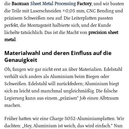
die
Baoxuan
Sheet Metal Processing
Factory
, und wir bauten
die Teile mit Laserschneiden ±0,05 mm, CNC Bending und
präzisem Schweißen neu auf. Die Leiterplatten passten
perfekt, die Montagezeit halbierte sich, und der Kunde
lächelte tatsächlich. Das ist die Macht von
precision sheet
metal
.
Materialwahl und deren Einfluss auf die
Genauigkeit
Oh, fangen wir gar nicht erst an über Materialien. Edelstahl
verhält sich anders als Aluminium beim Biegen oder
Schweißen. Edelstahl will zurückfedern; Aluminium biegt
sich zu leicht und manchmal ungleichmäßig. Die falsche
Legierung kann aus einem „präzisen“ Job einen Albtraum
machen.
Früher hatten wir eine Charge 5052-Aluminiumplatten. Wir
dachten: „Hey, Aluminium ist weich, das wird einfach.“ Nun