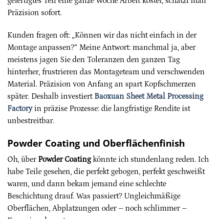
gefertigtes Teil eine ganze Woche Arbeit kostet, schätzt man
Präzision sofort.
Kunden fragen oft: „Können wir das nicht einfach in der
Montage anpassen?“ Meine Antwort: manchmal ja, aber
meistens jagen Sie den Toleranzen den ganzen Tag
hinterher, frustrieren das Montageteam und verschwenden
Material. Präzision von Anfang an spart Kopfschmerzen
später. Deshalb investiert
Baoxuan Sheet Metal Processing
Factory
in präzise Prozesse: die langfristige Rendite ist
unbestreitbar.
Powder Coating und Oberflächenfinish
Oh, über
Powder Coating
könnte ich stundenlang reden. Ich
habe Teile gesehen, die perfekt gebogen, perfekt geschweißt
waren, und dann bekam jemand eine schlechte
Beschichtung drauf. Was passiert? Ungleichmäßige
Oberflächen, Abplatzungen oder – noch schlimmer –