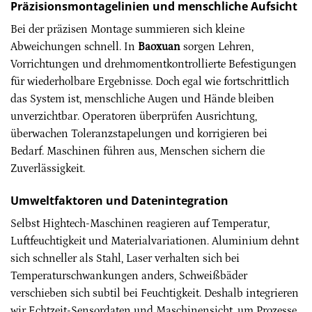
Präzisionsmontagelinien und menschliche Aufsicht
Bei der präzisen Montage summieren sich kleine
Abweichungen schnell. In
Baoxuan
sorgen Lehren,
Vorrichtungen und drehmomentkontrollierte Befestigungen
für wiederholbare Ergebnisse. Doch egal wie fortschrittlich
das System ist, menschliche Augen und Hände bleiben
unverzichtbar. Operatoren überprüfen Ausrichtung,
überwachen Toleranzstapelungen und korrigieren bei
Bedarf. Maschinen führen aus, Menschen sichern die
Zuverlässigkeit.
Umweltfaktoren und Datenintegration
Selbst Hightech-Maschinen reagieren auf Temperatur,
Luftfeuchtigkeit und Materialvariationen. Aluminium dehnt
sich schneller als Stahl, Laser verhalten sich bei
Temperaturschwankungen anders, Schweißbäder
verschieben sich subtil bei Feuchtigkeit. Deshalb integrieren
wir Echtzeit-Sensordaten und Maschinensicht, um Prozesse