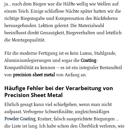
ja… nach dem Biegen war die Hälfte wellig wie Wellen auf
einem Teich. Einige schlaflose Nächte später hatten wir die
richtige Biegezugabe und Kompensation des Rückfederns
herausgefunden. Lektion gelernt: Die Materialwahl
beeinflusst direkt Genauigkeit, Biegeverhalten und letztlich
die Montagequalität.
Für die moderne Fertigung ist es kein Luxus, Stahlgrade,
Aluminiumlegierungen und sogar die
Coating
-
Kompatibilität zu kennen – es ist ein integraler Bestandteil
von
precision sheet metal
von Anfang an.
Häufige Fehler bei der Verarbeitung von
Precision Sheet Metal
Ehrlich gesagt kann viel schiefgehen, wenn man nicht
aufpasst. Verbogene Schweißnähte, ungleichmäßiges
Powder Coating
, Kratzer, falsch ausgerichtete Biegungen …
die Liste ist lang. Ich habe schon den Überblick verloren, wie