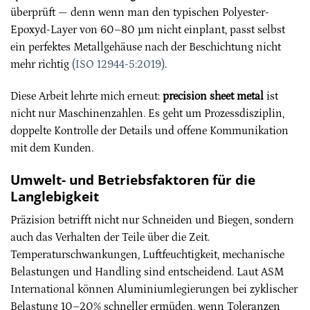
überprüft — denn wenn man den typischen Polyester-
Epoxyd-Layer von 60–80 µm nicht einplant, passt selbst
ein perfektes Metallgehäuse nach der Beschichtung nicht
mehr richtig
(ISO 12944-5:2019)
.
Diese Arbeit lehrte mich erneut:
precision sheet metal
ist
nicht nur Maschinenzahlen. Es geht um Prozessdisziplin,
doppelte Kontrolle der Details und offene Kommunikation
mit dem Kunden.
Umwelt- und Betriebsfaktoren für die
Langlebigkeit
Präzision betrifft nicht nur Schneiden und Biegen, sondern
auch das Verhalten der Teile über die Zeit.
Temperaturschwankungen, Luftfeuchtigkeit, mechanische
Belastungen und Handling sind entscheidend. Laut ASM
International können Aluminiumlegierungen bei zyklischer
Belastung 10–20% schneller ermüden, wenn Toleranzen