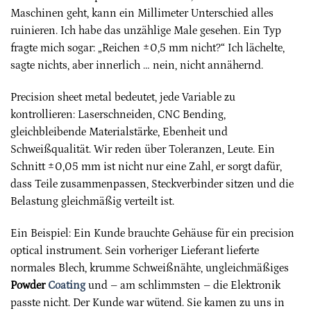
Maschinen geht, kann ein Millimeter Unterschied alles
ruinieren. Ich habe das unzählige Male gesehen. Ein Typ
fragte mich sogar: „Reichen ±0,5 mm nicht?“ Ich lächelte,
sagte nichts, aber innerlich … nein, nicht annähernd.
Precision sheet metal bedeutet, jede Variable zu
kontrollieren: Laserschneiden, CNC Bending,
gleichbleibende Materialstärke, Ebenheit und
Schweißqualität. Wir reden über Toleranzen, Leute. Ein
Schnitt ±0,05 mm ist nicht nur eine Zahl, er sorgt dafür,
dass Teile zusammenpassen, Steckverbinder sitzen und die
Belastung gleichmäßig verteilt ist.
Ein Beispiel: Ein Kunde brauchte Gehäuse für ein precision
optical instrument. Sein vorheriger Lieferant lieferte
normales Blech, krumme Schweißnähte, ungleichmäßiges
Powder
Coating
und – am schlimmsten – die Elektronik
passte nicht. Der Kunde war wütend. Sie kamen zu uns in