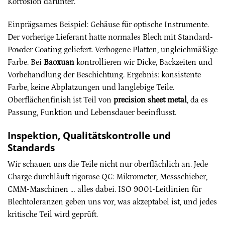
Korrosion darunter.
Einprägsames Beispiel: Gehäuse für optische Instrumente.
Der vorherige Lieferant hatte normales Blech mit Standard-
Powder Coating geliefert. Verbogene Platten, ungleichmäßige
Farbe. Bei
Baoxuan
kontrollieren wir Dicke, Backzeiten und
Vorbehandlung der Beschichtung. Ergebnis: konsistente
Farbe, keine Abplatzungen und langlebige Teile.
Oberflächenfinish ist Teil von
precision sheet metal
, da es
Passung, Funktion und Lebensdauer beeinflusst.
Inspektion, Qualitätskontrolle und
Standards
Wir schauen uns die Teile nicht nur oberflächlich an. Jede
Charge durchläuft rigorose QC: Mikrometer, Messschieber,
CMM-Maschinen … alles dabei. ISO 9001-Leitlinien für
Blechtoleranzen geben uns vor, was akzeptabel ist, und jedes
kritische Teil wird geprüft.