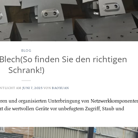
BLOG
Blech(So finden Sie den richtigen
Schrank!)
NTLICHT AM
JUNI 7, 2025
VON
BAOXUAN
cheren und organisierten Unterbringung von Netzwerkkomponente
t die wertvollen Geräte vor unbefugtem Zugriff, Staub und