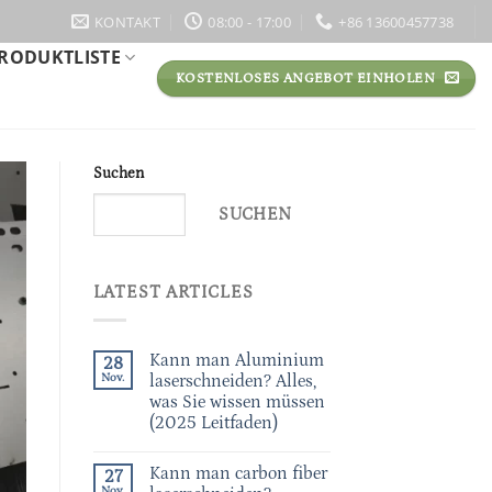
KONTAKT
08:00 - 17:00
+86 13600457738
RODUKTLISTE
KOSTENLOSES ANGEBOT EINHOLEN
Suchen
SUCHEN
LATEST ARTICLES
Kann man Aluminium
28
Nov.
laserschneiden? Alles,
was Sie wissen müssen
(2025 Leitfaden)
Kann man carbon fiber
27
Nov.