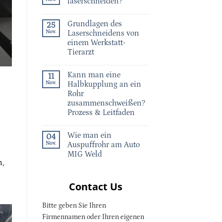
laserschneiden?
Grundlagen des
25
Nov.
Laserschneidens von
einem Werkstatt-
Tierarzt
Kann man eine
11
Nov.
Halbkupplung an ein
Rohr
zusammenschweißen?
Prozess & Leitfaden
Wie man ein
04
Nov.
Auspuffrohr am Auto
MIG Weld
n,
Contact Us
Bitte geben Sie Ihren
Firmennamen oder Ihren eigenen