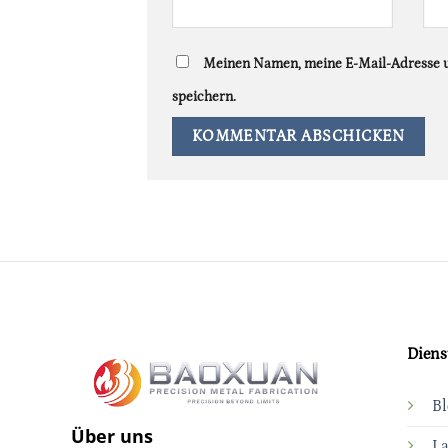
Meinen Namen, meine E-Mail-Adresse u
speichern.
Diens
Bl
Über uns
La