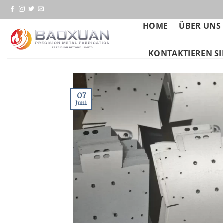
Zum
Inhalt
HOME
ÜBER UNS
springen
KONTAKTIEREN SI
07
Juni