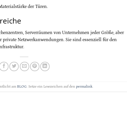
Materialstärke der Türen.
reiche
echenzentren, Serverräumen von Unternehmen jeder Größe, aber
 private Netzwerkanwendungen. Sie sind essenziell für den
nfrastruktur.
entlicht am
BLOG
. Setze ein Lesezeichen auf den
permalink
.