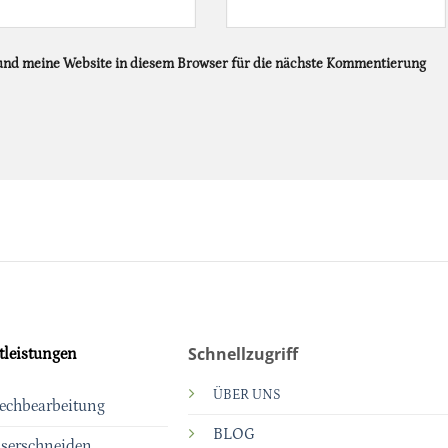
nd meine Website in diesem Browser für die nächste Kommentierung
Schnellzugriff
tleistungen
ÜBER UNS
echbearbeitung
BLOG
serschneiden