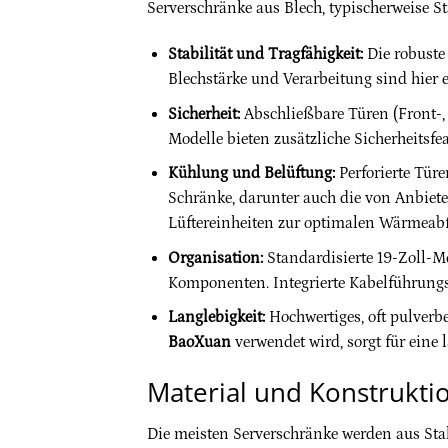
Serverschränke aus Blech, typischerweise St
Stabilität und Tragfähigkeit:
Die robuste
Blechstärke und Verarbeitung sind hier 
Sicherheit:
Abschließbare Türen (Front-,
Modelle bieten zusätzliche Sicherheitsfea
Kühlung und Belüftung:
Perforierte Tür
Schränke, darunter auch die von Anbiet
Lüftereinheiten zur optimalen Wärmeabf
Organisation:
Standardisierte 19-Zoll-M
Komponenten. Integrierte Kabelführung
Langlebigkeit:
Hochwertiges, oft pulverbe
BaoXuan
verwendet wird, sorgt für eine
Material und Konstrukti
Die meisten Serverschränke werden aus Stahl