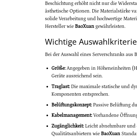
Beschichtung erhöht nicht nur die Widersta
ästhetische Optionen. Die Materialstärke va
solide Verarbeitung und hochwertige Materi
Hersteller wie
BaoXuan
gewährleisten.
Wichtige Auswahlkriteri
Bei der Auswahl eines Serverschranks aus B
Größe:
Angegeben in Höheneinheiten (HE)
Geräte ausreichend sein.
Traglast:
Die maximale statische und dy
Komponenten entsprechen.
Belüftungskonzept:
Passive Belüftung du
Kabelmanagement:
Vorhandene Öffnunge
Zugänglichkeit:
Leicht abnehmbare und de
Qualitätsanbietern wie
BaoXuan
Standar