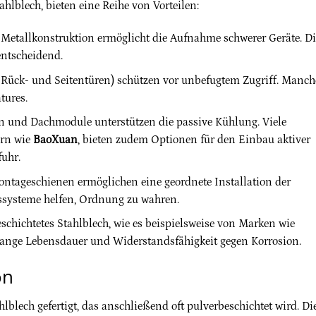
ahlblech, bieten eine Reihe von Vorteilen:
 Metallkonstruktion ermöglicht die Aufnahme schwerer Geräte. Di
entscheidend.
 Rück- und Seitentüren) schützen vor unbefugtem Zugriff. Manch
tures.
en und Dachmodule unterstützen die passive Kühlung. Viele
ern wie
BaoXuan
, bieten zudem Optionen für den Einbau aktiver
uhr.
ontageschienen ermöglichen eine geordnete Installation der
ssysteme helfen, Ordnung zu wahren.
schichtetes Stahlblech, wie es beispielsweise von Marken wie
 lange Lebensdauer und Widerstandsfähigkeit gegen Korrosion.
on
blech gefertigt, das anschließend oft pulverbeschichtet wird. Di