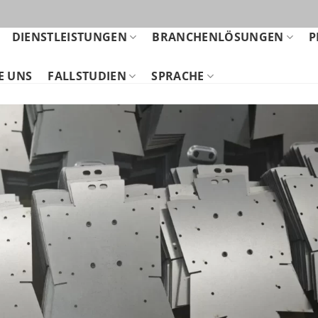
DIENSTLEISTUNGEN
BRANCHENLÖSUNGEN
P
E UNS
FALLSTUDIEN
SPRACHE