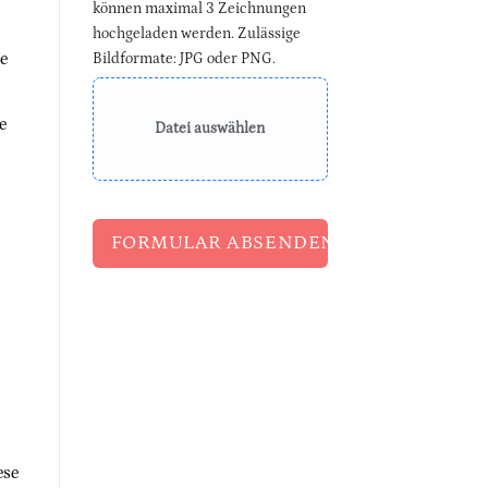
können maximal 3 Zeichnungen
hochgeladen werden. Zulässige
e
Bildformate: JPG oder PNG.
e
Datei auswählen
FORMULAR ABSENDEN
ese