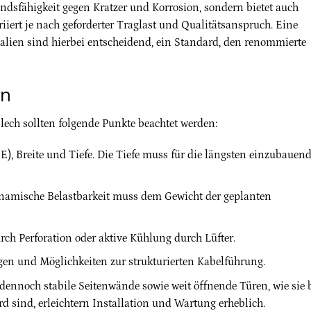
ndsfähigkeit gegen Kratzer und Korrosion, sondern bietet auch
riiert je nach geforderter Traglast und Qualitätsanspruch. Eine
alien sind hierbei entscheidend, ein Standard, den renommierte
en
lech sollten folgende Punkte beachtet werden:
, Breite und Tiefe. Die Tiefe muss für die längsten einzubauen
namische Belastbarkeit muss dem Gewicht der geplanten
rch Perforation oder aktive Kühlung durch Lüfter.
n und Möglichkeiten zur strukturierten Kabelführung.
nnoch stabile Seitenwände sowie weit öffnende Türen, wie sie 
d sind, erleichtern Installation und Wartung erheblich.