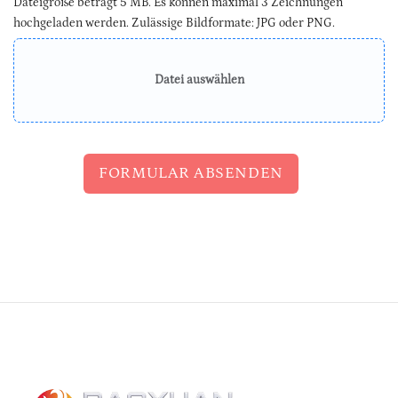
Dateigröße beträgt 5 MB. Es können maximal 3 Zeichnungen
hochgeladen werden. Zulässige Bildformate: JPG oder PNG.
Datei auswählen
FORMULAR ABSENDEN