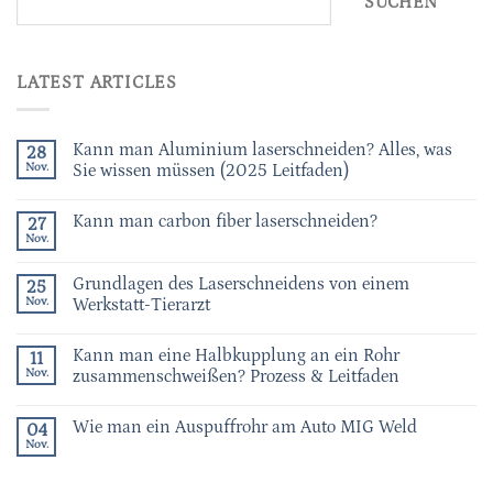
SUCHEN
LATEST ARTICLES
Kann man Aluminium laserschneiden? Alles, was
28
Nov.
Sie wissen müssen (2025 Leitfaden)
Kann man carbon fiber laserschneiden?
27
Nov.
Grundlagen des Laserschneidens von einem
25
Nov.
Werkstatt-Tierarzt
Kann man eine Halbkupplung an ein Rohr
11
Nov.
zusammenschweißen? Prozess & Leitfaden
Wie man ein Auspuffrohr am Auto MIG Weld
04
Nov.