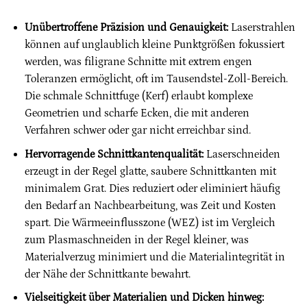
Unübertroffene Präzision und Genauigkeit:
Laserstrahlen
können auf unglaublich kleine Punktgrößen fokussiert
werden, was filigrane Schnitte mit extrem engen
Toleranzen ermöglicht, oft im Tausendstel-Zoll-Bereich.
Die schmale Schnittfuge (Kerf) erlaubt komplexe
Geometrien und scharfe Ecken, die mit anderen
Verfahren schwer oder gar nicht erreichbar sind.
Hervorragende Schnittkantenqualität:
Laserschneiden
erzeugt in der Regel glatte, saubere Schnittkanten mit
minimalem Grat. Dies reduziert oder eliminiert häufig
den Bedarf an Nachbearbeitung, was Zeit und Kosten
spart. Die Wärmeeinflusszone (WEZ) ist im Vergleich
zum Plasmaschneiden in der Regel kleiner, was
Materialverzug minimiert und die Materialintegrität in
der Nähe der Schnittkante bewahrt.
Vielseitigkeit über Materialien und Dicken hinweg: