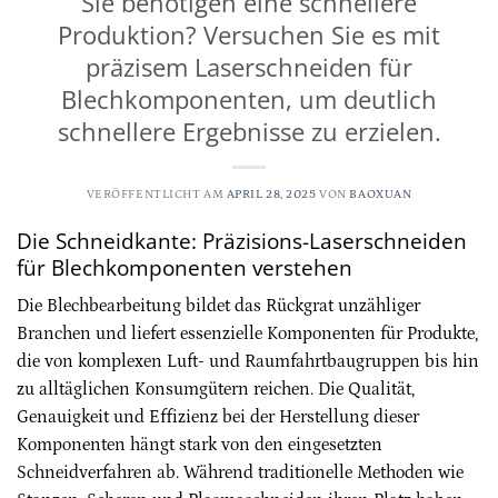
Sie benötigen eine schnellere
Produktion? Versuchen Sie es mit
präzisem Laserschneiden für
Blechkomponenten, um deutlich
schnellere Ergebnisse zu erzielen.
VERÖFFENTLICHT AM
APRIL 28, 2025
VON
BAOXUAN
Die Schneidkante: Präzisions-Laserschneiden
für Blechkomponenten verstehen
Die Blechbearbeitung bildet das Rückgrat unzähliger
Branchen und liefert essenzielle Komponenten für Produkte,
die von komplexen Luft- und Raumfahrtbaugruppen bis hin
zu alltäglichen Konsumgütern reichen. Die Qualität,
Genauigkeit und Effizienz bei der Herstellung dieser
Komponenten hängt stark von den eingesetzten
Schneidverfahren ab. Während traditionelle Methoden wie