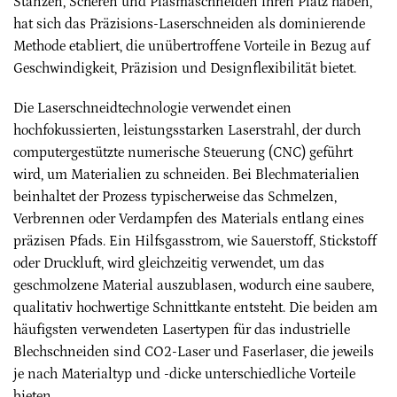
Stanzen, Scheren und Plasmaschneiden ihren Platz haben,
hat sich das Präzisions-Laserschneiden als dominierende
Methode etabliert, die unübertroffene Vorteile in Bezug auf
Geschwindigkeit, Präzision und Designflexibilität bietet.
Die Laserschneidtechnologie verwendet einen
hochfokussierten, leistungsstarken Laserstrahl, der durch
computergestützte numerische Steuerung (CNC) geführt
wird, um Materialien zu schneiden. Bei Blechmaterialien
beinhaltet der Prozess typischerweise das Schmelzen,
Verbrennen oder Verdampfen des Materials entlang eines
präzisen Pfads. Ein Hilfsgasstrom, wie Sauerstoff, Stickstoff
oder Druckluft, wird gleichzeitig verwendet, um das
geschmolzene Material auszublasen, wodurch eine saubere,
qualitativ hochwertige Schnittkante entsteht. Die beiden am
häufigsten verwendeten Lasertypen für das industrielle
Blechschneiden sind CO2-Laser und Faserlaser, die jeweils
je nach Materialtyp und -dicke unterschiedliche Vorteile
bieten.