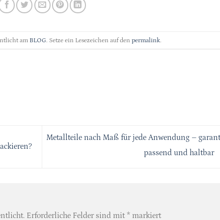
entlicht am
BLOG
. Setze ein Lesezeichen auf den
permalink
.
Metallteile nach Maß für jede Anwendung – garant
ackieren?
passend und haltbar
ntlicht.
Erforderliche Felder sind mit
*
markiert