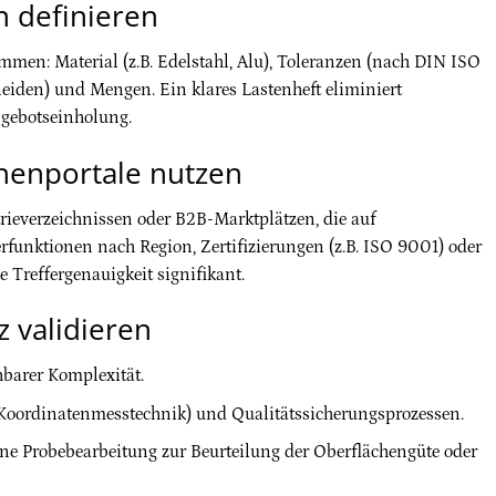
n definieren
sammen: Material (z.B. Edelstahl, Alu), Toleranzen (nach DIN ISO
neiden) und Mengen. Ein klares Lastenheft eliminiert
ngebotseinholung.
chenportale nutzen
rieverzeichnissen oder B2B-Marktplätzen, die auf
erfunktionen nach Region, Zertifizierungen (z.B. ISO 9001) oder
Treffergenauigkeit signifikant.
 validieren
hbarer Komplexität.
Koordinatenmesstechnik) und Qualitätssicherungsprozessen.
eine Probebearbeitung zur Beurteilung der Oberflächengüte oder