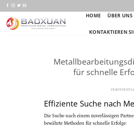
Zum
Inhalt
HOME
ÜBER UNS
springen
KONTAKTIEREN SI
Metallbearbeitungsdi
für schnelle Erf
VERÖFFENTL
Effiziente Suche nach Me
Die Suche nach einem zuverlässigen Partner 
bewährte Methoden für schnelle Erfolge: