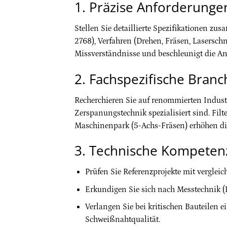
1. Präzise Anforderunge
Stellen Sie detaillierte Spezifikationen zu
2768), Verfahren (Drehen, Fräsen, Lasersch
Missverständnisse und beschleunigt die A
2. Fachspezifische Bran
Recherchieren Sie auf renommierten Indust
Zerspanungstechnik spezialisiert sind. Filt
Maschinenpark (5-Achs-Fräsen) erhöhen die 
3. Technische Kompetenz
Prüfen Sie Referenzprojekte mit vergleic
Erkundigen Sie sich nach Messtechnik (
Verlangen Sie bei kritischen Bauteilen 
Schweißnahtqualität.