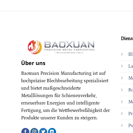
Diens
Bl
Über uns
La
Baoxuan Precision Manufacturing ist auf
Me
hochpräzise Blechbearbeitung spezialisiert
und bietet maßgeschneiderte
R
Metalllösungen für Schienenverkehr,
Me
erneuerbare Energien und intelligente
Fertigung, um die Wettbewerbsfähigkeit der
Pr
Produkte unserer Kunden zu steigern.
Pu