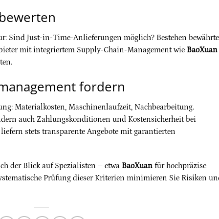
n bewerten
tur: Sind Just-in-Time-Anlieferungen möglich? Bestehen bewährte
Anbieter mit integriertem Supply-Chain-Management wie
BaoXuan
ten.
nmanagement fordern
lung: Materialkosten, Maschinenlaufzeit, Nachbearbeitung.
ondern auch Zahlungskonditionen und Kostensicherheit bei
liefern stets transparente Angebote mit garantierten
h der Blick auf Spezialisten – etwa
BaoXuan
für hochpräzise
systematische Prüfung dieser Kriterien minimieren Sie Risiken un