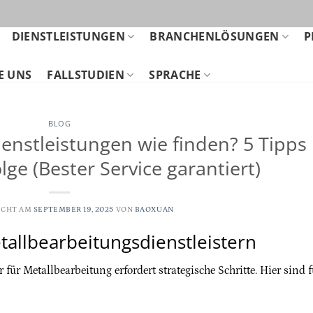
DIENSTLEISTUNGEN
BRANCHENLÖSUNGEN
P
E UNS
FALLSTUDIEN
SPRACHE
BLOG
enstleistungen wie finden? 5 Tipps
olge (Bester Service garantiert)
ICHT AM
SEPTEMBER 19, 2025
VON
BAOXUAN
tallbearbeitungsdienstleistern
für Metallbearbeitung erfordert strategische Schritte. Hier sind 