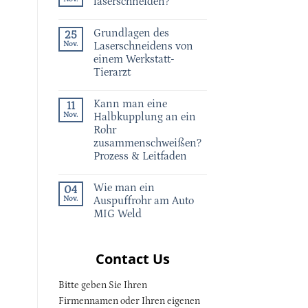
laserschneiden?
Grundlagen des
25
Nov.
Laserschneidens von
einem Werkstatt-
Tierarzt
Kann man eine
11
Nov.
Halbkupplung an ein
Rohr
zusammenschweißen?
Prozess & Leitfaden
Wie man ein
04
Nov.
Auspuffrohr am Auto
MIG Weld
Contact Us
Bitte geben Sie Ihren
Firmennamen oder Ihren eigenen