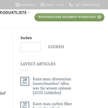
KONTAKT
08:00 - 17:00
+86 13600457738
RODUKTLISTE
KOSTENLOSES ANGEBOT EINHOLEN
Suchen
SUCHEN
LATEST ARTICLES
Kann man Aluminium
28
Nov.
laserschneiden? Alles,
was Sie wissen müssen
(2025 Leitfaden)
fünf
Kann man carbon fiber
27
Nov.