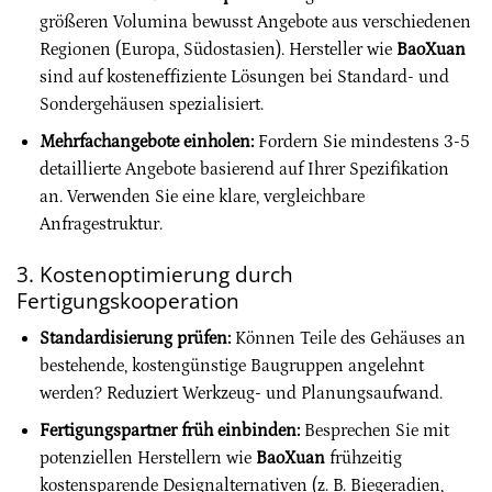
größeren Volumina bewusst Angebote aus verschiedenen
Regionen (Europa, Südostasien). Hersteller wie
BaoXuan
sind auf kosteneffiziente Lösungen bei Standard- und
Sondergehäusen spezialisiert.
Mehrfachangebote einholen:
Fordern Sie mindestens 3-5
detaillierte Angebote basierend auf Ihrer Spezifikation
an. Verwenden Sie eine klare, vergleichbare
Anfragestruktur.
3. Kostenoptimierung durch
Fertigungskooperation
Standardisierung prüfen:
Können Teile des Gehäuses an
bestehende, kostengünstige Baugruppen angelehnt
werden? Reduziert Werkzeug- und Planungsaufwand.
Fertigungspartner früh einbinden:
Besprechen Sie mit
potenziellen Herstellern wie
BaoXuan
frühzeitig
kostensparende Designalternativen (z. B. Biegeradien,