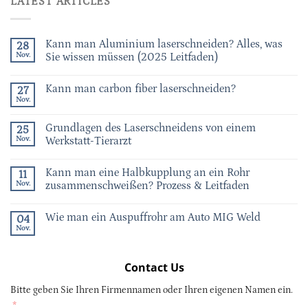
LATEST ARTICLES
Kann man Aluminium laserschneiden? Alles, was
28
Nov.
Sie wissen müssen (2025 Leitfaden)
Kann man carbon fiber laserschneiden?
27
Nov.
Grundlagen des Laserschneidens von einem
25
Nov.
Werkstatt-Tierarzt
Kann man eine Halbkupplung an ein Rohr
11
Nov.
zusammenschweißen? Prozess & Leitfaden
Wie man ein Auspuffrohr am Auto MIG Weld
04
Nov.
Contact Us
Bitte geben Sie Ihren Firmennamen oder Ihren eigenen Namen ein.