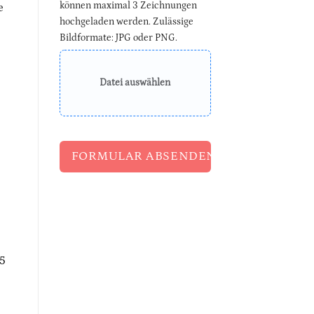
können maximal 3 Zeichnungen
e
hochgeladen werden. Zulässige
Bildformate: JPG oder PNG.
Datei auswählen
FORMULAR ABSENDEN
15