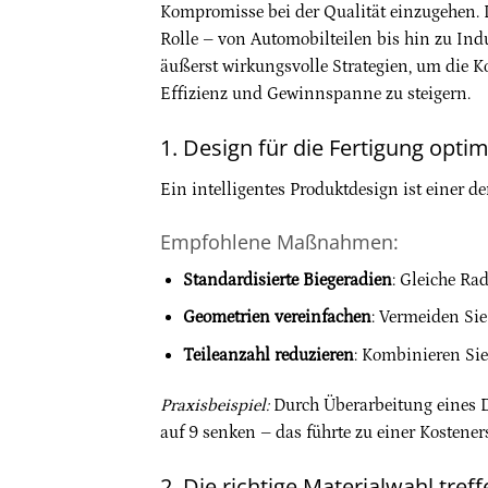
Kompromisse bei der Qualität einzugehen. D
Rolle – von Automobilteilen bis hin zu Indu
äußerst wirkungsvolle Strategien, um die Ko
Effizienz und Gewinnspanne zu steigern.
1. Design für die Fertigung opti
Ein intelligentes Produktdesign ist einer d
Empfohlene Maßnahmen:
Standardisierte Biegeradien
: Gleiche Ra
Geometrien vereinfachen
: Vermeiden Sie
Teileanzahl reduzieren
: Kombinieren Si
Praxisbeispiel:
Durch Überarbeitung eines D
auf 9 senken – das führte zu einer Kostene
2. Die richtige Materialwahl tref