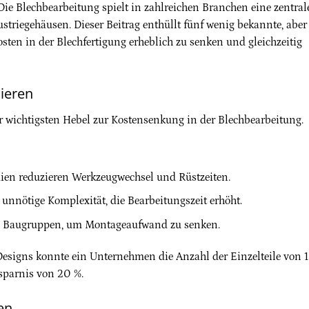
ie Blechbearbeitung spielt in zahlreichen Branchen eine zentral
striegehäusen. Dieser Beitrag enthüllt fünf wenig bekannte, aber
sten in der Blechfertigung erheblich zu senken und gleichzeitig
mieren
er wichtigsten Hebel zur Kostensenkung in der Blechbearbeitung.
dien reduzieren Werkzeugwechsel und Rüstzeiten.
 unnötige Komplexität, die Bearbeitungszeit erhöht.
e Baugruppen, um Montageaufwand zu senken.
esigns konnte ein Unternehmen die Anzahl der Einzelteile von 
rsparnis von 20 %.
fen