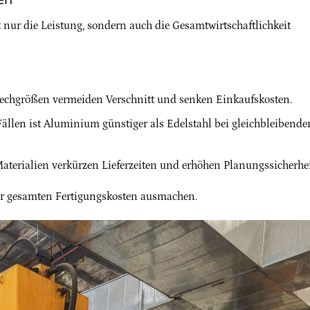
 nur die Leistung, sondern auch die Gesamtwirtschaftlichkeit
lechgrößen vermeiden Verschnitt und senken Einkaufskosten.
 Fällen ist Aluminium günstiger als Edelstahl bei gleichbleibende
Materialien verkürzen Lieferzeiten und erhöhen Planungssicherhei
er gesamten Fertigungskosten ausmachen.