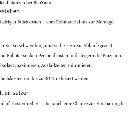
etallstanzen bei BaoXuan
estalten
niedrigen Stückkosten – vom Rohmaterial bis zur Montage.
en Sie Verschwendung und verbessern Sie Abläufe gezielt.
nd Roboter senken Personalkosten und steigern die Präzision.
barkeit maximieren, Ausfallzeiten minimieren.
eitskosten um bis zu 30 % reduziert werden.
lt einsetzen
 oft Kostentreiber – aber auch eine Chance zur Einsparung bei