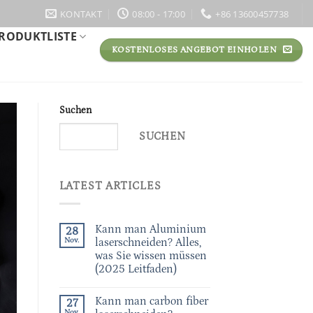
KONTAKT
08:00 - 17:00
+86 13600457738
RODUKTLISTE
KOSTENLOSES ANGEBOT EINHOLEN
Suchen
SUCHEN
LATEST ARTICLES
Kann man Aluminium
28
Nov.
laserschneiden? Alles,
was Sie wissen müssen
(2025 Leitfaden)
Kann man carbon fiber
27
Nov.