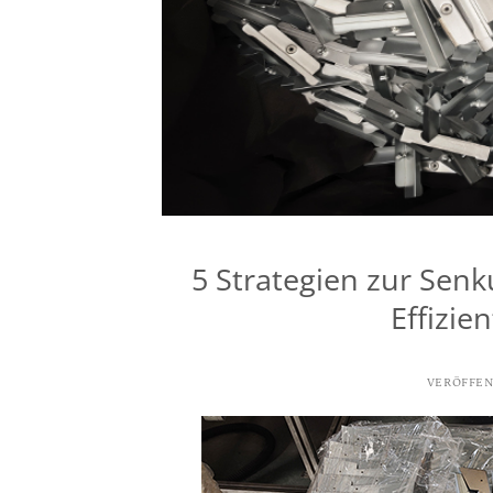
5 Strategien zur Sen
Effizie
VERÖFFEN