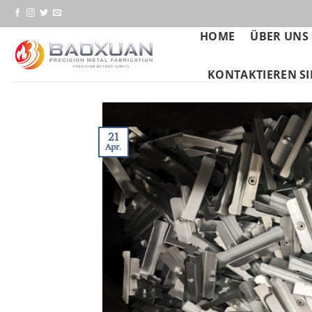
Zum
Inhalt
HOME
ÜBER UNS
springen
KONTAKTIEREN SI
21
Apr.