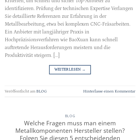
Kriterien, um schnell und sicher Top-Anbieter zu
identifizieren. Prüfung der technischen Expertise Verlangen
Sie detaillierte Referenzen zur Erfahrung in der
Metallbearbeitung, etwa bei komplexen CNC-Fräsarbeiten.
Ein Anbieter mit langjähriger Praxis in
Hochpräzisionsverfahren wie BaoXuan kann schnell
auftretende Herausforderungen meistern und die
Produktivität steigern. […]
WEITERLESEN
→
Veröffentlicht am
BLOG
Hinterlasse einen Kommentar
BLOG
Welche Fragen muss man einem
Metallkomponenten Hersteller stellen?
Folgen Sie diesen 5 entscheidenden