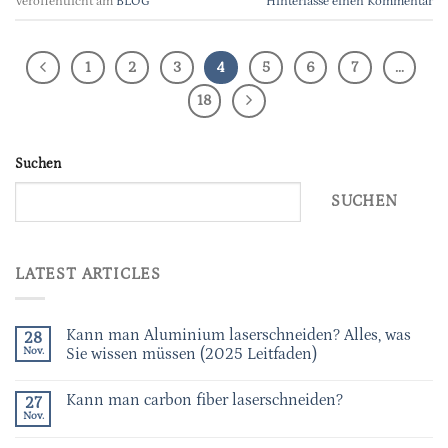
Veröffentlicht am
BLOG
Hinterlasse einen Kommentar
1
2
3
4
5
6
7
…
18
Suchen
SUCHEN
LATEST ARTICLES
Kann man Aluminium laserschneiden? Alles, was
28
Nov.
Sie wissen müssen (2025 Leitfaden)
Kann man carbon fiber laserschneiden?
27
Nov.