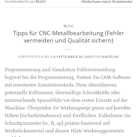
Veröffentlicht am
BLOG
Hinterlasse einen Kommentar
BLOG
Tipps für CNC-Metallbearbeitung (Fehler
vermeiden und Qualität sichern)
VERÖFFENTLICHT AM
SEPTEMBER 20, 2025
VON
BAOXUAN
Programmierung und Simulation Fehlervermeidung
beginnt bei der Programmierung. Nutzen Sie CAM-Software
mit erweiterten Simulationstools. Diese identifizieren
potenzielle Kollisionen, übermäßige Schnittkräfte oder
unzureichende Spanabfuhr vor dem ersten Einsatz auf der
Maschine. Überprüfen Sie Werkzeugwege genau auf korrekte
Höhen (Sicherheitsebenen) und Freiflächen. Kalkulieren Sie
Schnittparameter (vc, fz, ap) präzise basierend auf:
Werkstückmaterial und dessen Härte Werkzeuggeometrie