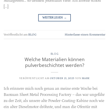
Mittagessen… so denken jedenfalls viele. Ich arbeite schon
[…]
WEITERLESEN
→
Veröffentlicht am
BLOG
Hinterlasse einen Kommentar
BLOG
Welche Materialien können
pulverbeschichtet werden?
VERÖFFENTLICHT AM
OKTOBER 21, 2025
VON
MARK
Ich erinnere mich noch genau an meine erste Woche bei
Baoxuan Sheet Metal Processing Factory – das war ungefähr
zu der Zeit, als unsere alte Powder-Coating-Kabine noch wie
ein alter Dieselmotor dröhnte, und man die Ofentür mit