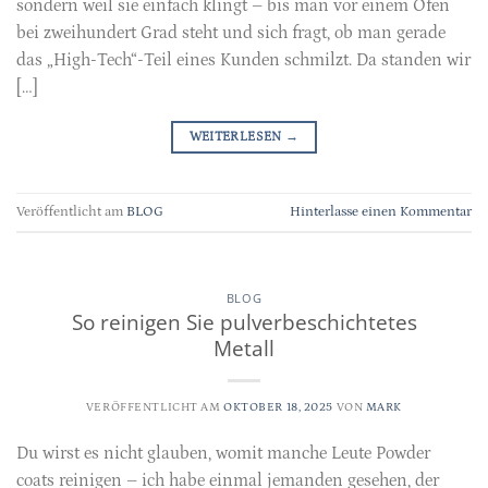
sondern weil sie einfach klingt – bis man vor einem Ofen
bei zweihundert Grad steht und sich fragt, ob man gerade
das „High-Tech“-Teil eines Kunden schmilzt. Da standen wir
[…]
WEITERLESEN
→
Veröffentlicht am
BLOG
Hinterlasse einen Kommentar
BLOG
So reinigen Sie pulverbeschichtetes
Metall
VERÖFFENTLICHT AM
OKTOBER 18, 2025
VON
MARK
Du wirst es nicht glauben, womit manche Leute Powder
coats reinigen – ich habe einmal jemanden gesehen, der