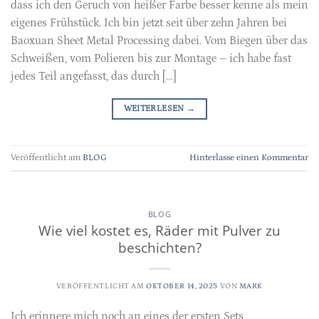
dass ich den Geruch von heißer Farbe besser kenne als mein
eigenes Frühstück. Ich bin jetzt seit über zehn Jahren bei
Baoxuan Sheet Metal Processing dabei. Vom Biegen über das
Schweißen, vom Polieren bis zur Montage – ich habe fast
jedes Teil angefasst, das durch […]
WEITERLESEN
→
Veröffentlicht am
BLOG
Hinterlasse einen Kommentar
BLOG
Wie viel kostet es, Räder mit Pulver zu
beschichten?
VERÖFFENTLICHT AM
OKTOBER 14, 2025
VON
MARK
Ich erinnere mich noch an eines der ersten Sets