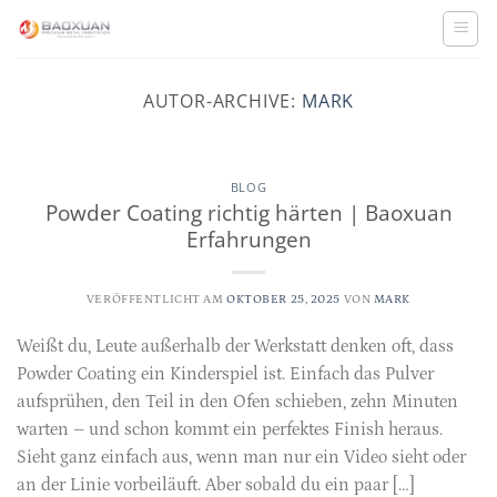
Zum
Inhalt
springen
AUTOR-ARCHIVE:
MARK
BLOG
Powder Coating richtig härten | Baoxuan
Erfahrungen
VERÖFFENTLICHT AM
OKTOBER 25, 2025
VON
MARK
Weißt du, Leute außerhalb der Werkstatt denken oft, dass
Powder Coating ein Kinderspiel ist. Einfach das Pulver
aufsprühen, den Teil in den Ofen schieben, zehn Minuten
warten – und schon kommt ein perfektes Finish heraus.
Sieht ganz einfach aus, wenn man nur ein Video sieht oder
an der Linie vorbeiläuft. Aber sobald du ein paar […]