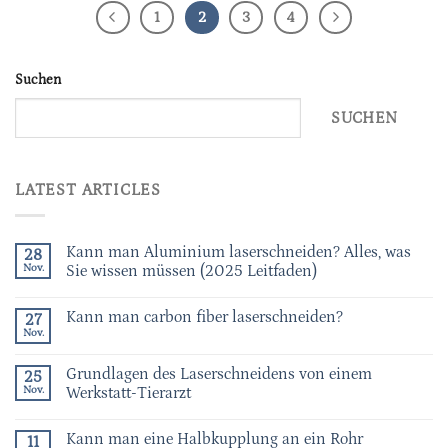
1
2
3
4
Suchen
SUCHEN
LATEST ARTICLES
Kann man Aluminium laserschneiden? Alles, was
28
Nov.
Sie wissen müssen (2025 Leitfaden)
Kann man carbon fiber laserschneiden?
27
Nov.
Grundlagen des Laserschneidens von einem
25
Nov.
Werkstatt-Tierarzt
Kann man eine Halbkupplung an ein Rohr
11