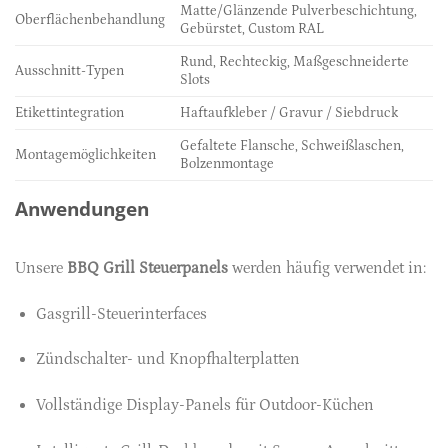
Matte/Glänzende Pulverbeschichtung,
Oberflächenbehandlung
Gebürstet, Custom RAL
Rund, Rechteckig, Maßgeschneiderte
Ausschnitt-Typen
Slots
Etikettintegration
Haftaufkleber / Gravur / Siebdruck
Gefaltete Flansche, Schweißlaschen,
Montagemöglichkeiten
Bolzenmontage
Anwendungen
Unsere
BBQ Grill Steuerpanels
werden häufig verwendet in:
Gasgrill-Steuerinterfaces
Zündschalter- und Knopfhalterplatten
Vollständige Display-Panels für Outdoor-Küchen