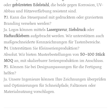
oder
gebürsteten Edelstahl
, die beide gegen Korrosion, UV-
Abbau und Hitzeverfärbung resistent sind.
❓3. Kann das Steuerpanel mit gedrucktem oder graviertem
Branding versehen werden?
Ja. Logos können mittels
Lasergravur
,
Siebdruck
oder
Haftaufklebern
aufgebracht werden. Wir unterstützen auch
maßgeschneiderte Kennzeichnungen für Tastenbereiche.
❓4. Unterstützen Sie Kleinserienproduktion?
Absolut. Wir bieten Musterbestellungen von
50–100 Stück
MOQ
an, mit skalierbarer Serienproduktion im Anschluss.
❓5. Können Sie bei Designanpassungen für die Fertigung
helfen?
Ja. Unsere Ingenieure können Ihre Zeichnungen überprüfen
und Optimierungen für Schneidpfade, Faltzonen oder
Materialnutzung vorschlagen.