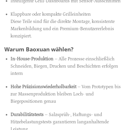
Intelligente Grill-Dashboards mit Sensor-Ausschnitten
Klappbare oder kompakte Grilleinheiten
Diese Teile sind für die direkte Montage, konsistente
Markenbildung und ein Premium-Benutzererlebnis
konzipiert.
Warum Baoxuan wählen?
In-House-Produktion
– Alle Prozesse einschließlich
Schneiden, Biegen, Drucken und Beschichten erfolgen
intern
Hohe Präzisionswiederholbarkeit
– Vom Prototypen bis
zur Massenproduktion bleiben Loch- und
Biegepositionen genau
Durabilitätstests
– Salzsprüh-, Haftungs- und
Hitzebelastungstests garantieren langanhaltende
Leistung