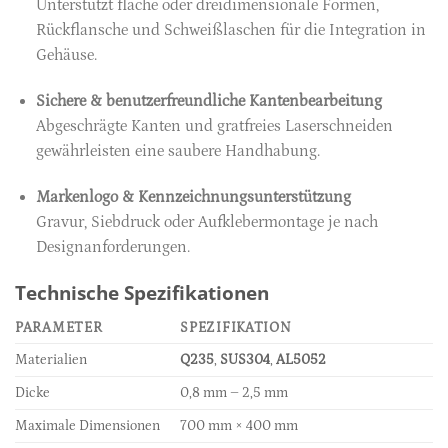
Unterstützt flache oder dreidimensionale Formen,
Rückflansche und Schweißlaschen für die Integration in
Gehäuse.
Sichere & benutzerfreundliche Kantenbearbeitung
Abgeschrägte Kanten und gratfreies Laserschneiden
gewährleisten eine saubere Handhabung.
Markenlogo & Kennzeichnungsunterstützung
Gravur, Siebdruck oder Aufklebermontage je nach
Designanforderungen.
Technische Spezifikationen
PARAMETER
SPEZIFIKATION
Materialien
Q235
,
SUS304
,
AL5052
Dicke
0,8 mm – 2,5 mm
Maximale Dimensionen
700 mm × 400 mm