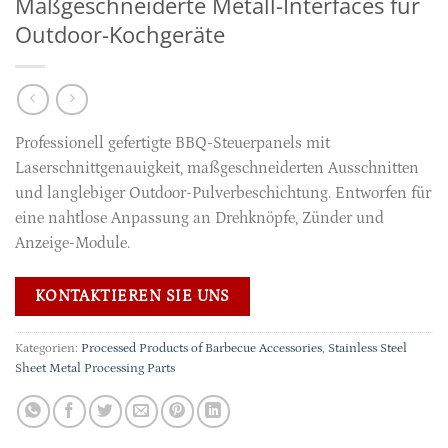
Maßgeschneiderte Metall-Interfaces für
Outdoor-Kochgeräte
Professionell gefertigte BBQ-Steuerpanels mit
Laserschnittgenauigkeit, maßgeschneiderten Ausschnitten
und langlebiger Outdoor-Pulverbeschichtung. Entworfen für
eine nahtlose Anpassung an Drehknöpfe, Zünder und
Anzeige-Module.
KONTAKTIEREN SIE UNS
Kategorien:
Processed Products of Barbecue Accessories
,
Stainless Steel
Sheet Metal Processing Parts