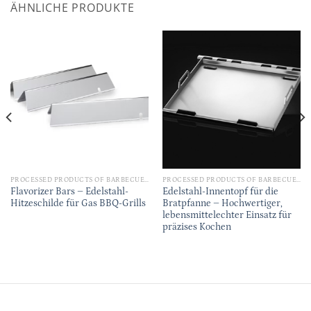
ÄHNLICHE PRODUKTE
PROCESSED PRODUCTS OF BARBECUE ACCESSORIES
PROCESSED PRODUCTS OF BARBECUE ACCESSORIES
Flavorizer Bars – Edelstahl-
Edelstahl-Innentopf für die
Hitzeschilde für Gas BBQ-Grills
Bratpfanne – Hochwertiger,
lebensmittelechter Einsatz für
präzises Kochen