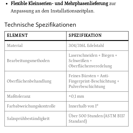
Flexible Kleinserien- und Mehrphasenlieferung
zur
Anpassung an den Installationszeitplan.
Technische Spezifikationen
ELEMENT
SPEZIFIKATION
Material
304/316L Edelstahl
Laserschneiden + Biegen +
Bearbeitungsmethoden
Schweißen +
Oberflächenveredelung
Feines Bürsten + Anti-
Oberflächenbehandlung
Fingerprint-Beschichtung +
Pulverbeschichtung
Maßtoleranz
±0,1 mm
Farbabweichungskontrolle
Innerhalb von 1°
Über 500 Stunden (ASTM B117
Salzsprühbeständigkeit
Standard)