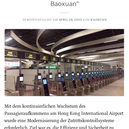
Baoxuan“
VERÖFFENTLICHT AM
APRIL 28, 2025
VON
BAOXUAN
Mit dem kontinuierlichen Wachstum des
Passagieraufkommens am Hong Kong International Airport
wurde eine Modernisierung der Zutrittskontrollsysteme
erforderlich. Ziel war es, die Effizienz und Sicherheit zu