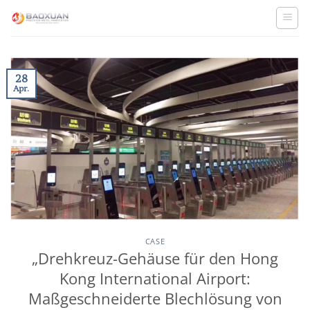
Zum
Inhalt
springen
28
Apr.
CASE
„Drehkreuz-Gehäuse für den Hong
Kong International Airport:
Maßgeschneiderte Blechlösung von