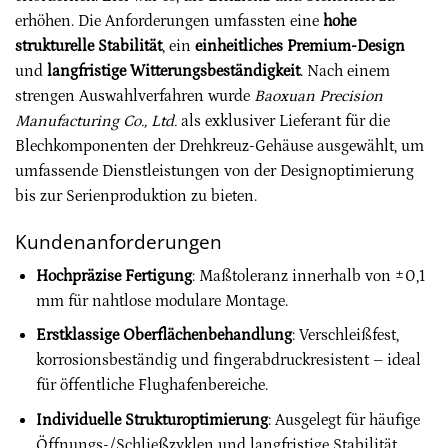
erhöhen. Die Anforderungen umfassten eine
hohe
strukturelle Stabilität
, ein
einheitliches Premium-Design
und
langfristige Witterungsbeständigkeit
. Nach einem
strengen Auswahlverfahren wurde
Baoxuan Precision
Manufacturing Co., Ltd.
als exklusiver Lieferant für die
Blechkomponenten der Drehkreuz-Gehäuse ausgewählt, um
umfassende Dienstleistungen von der Designoptimierung
bis zur Serienproduktion zu bieten.
Kundenanforderungen
Hochpräzise Fertigung
: Maßtoleranz innerhalb von ±0,1
mm für nahtlose modulare Montage.
Erstklassige Oberflächenbehandlung
: Verschleißfest,
korrosionsbeständig und fingerabdruckresistent – ideal
für öffentliche Flughafenbereiche.
Individuelle Strukturoptimierung
: Ausgelegt für häufige
Öffnungs-/Schließzyklen und langfristige Stabilität.